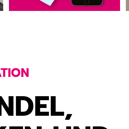
TION
NDEL,